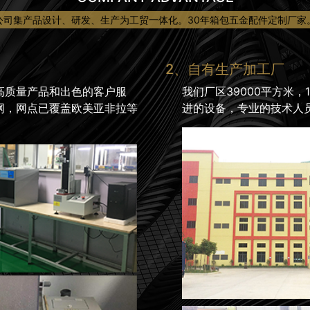
公司集产品设计、研发、生产为工贸一体化。30年箱包五金配件定制厂家
2、自有生产加工厂
高质量产品和出色的客户服
我们厂区39000平方米
网，网点已覆盖欧美亚非拉等
进的设备，专业的技术人