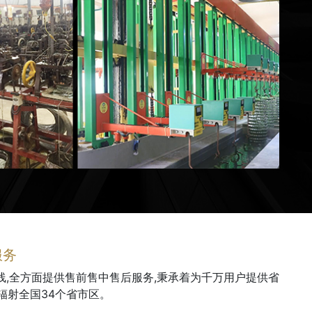
服务
热线,全方面提供售前售中售后服务,秉承着为千万用户提供省
辐射全国34个省市区。