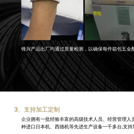
锋兴产品出厂均通过质量检测，以确保每件箱包五金
3、支持加工定制
企业
拥有一批经验丰富的高级技术人员、经营管理人
种进口日本机、西德机等先进生产设备一千多台,支持