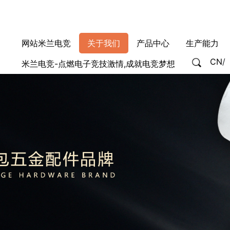
网站米兰电竞
关于我们
产品中心
生产能力
CN
/
米兰电竞-点燃电子竞技激情,成就电竞梦想