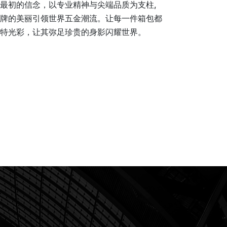
最初的信念，以专业精神与尖端品质为支柱,
牌的美丽引领世界五金潮流。让每一件箱包都
特光彩，让其弥足珍贵的身影闪耀世界。