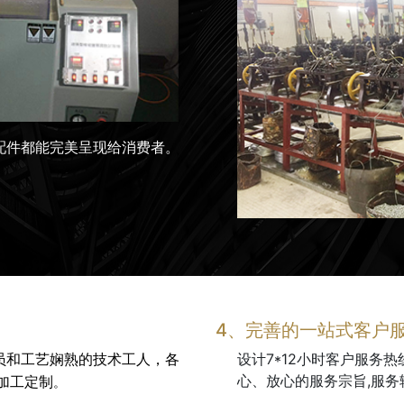
配件都能完美呈现给消费者。
4、完善的一站式客户
设计7*12小时客户服务
员和工艺娴熟的技术工人，各
心、放心的服务宗旨,服务
加工定制
。