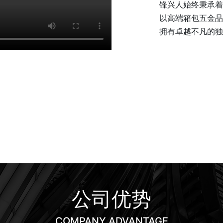
锋兴人始终秉承着
以高端箱包五金品
拥有卓越不凡的独
公司优势
COMPANY ADVANTAGE