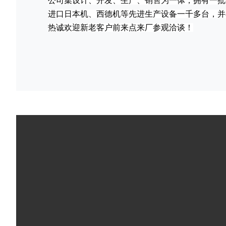
公司集设计、开发、生产、销售为一体，拥有一批
进口日本机、西德机等先进生产设备一千多台，并
热诚欢迎新老客户前来点来厂参观洽谈！