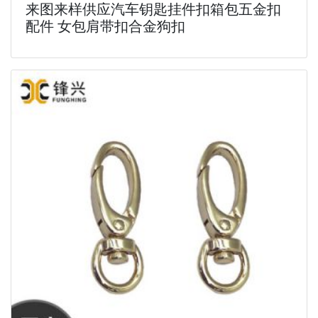
来图来样供应汽车钥匙挂件扣箱包五金扣
配件 女包肩带扣合金狗扣