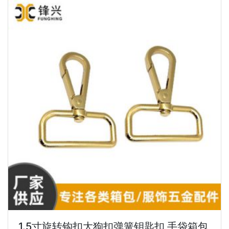
1.5寸旋转钩扣大狗扣弹簧钥匙扣 手袋箱包