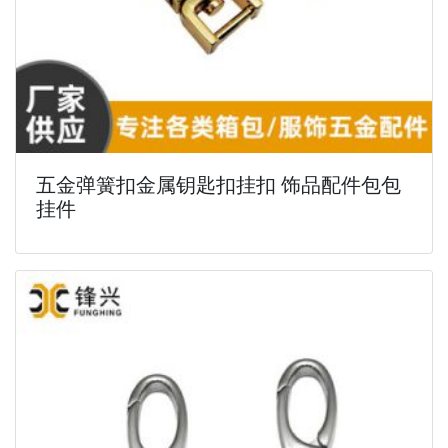
五金弹簧扣金属钥匙扣挂扣 饰品配件包包
挂件