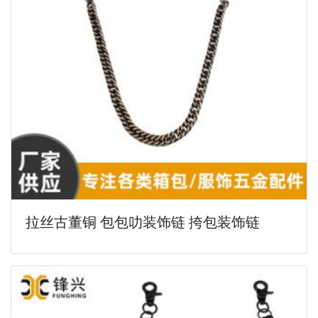
拉丝古董铜 包包叻装饰链 挎包装饰链