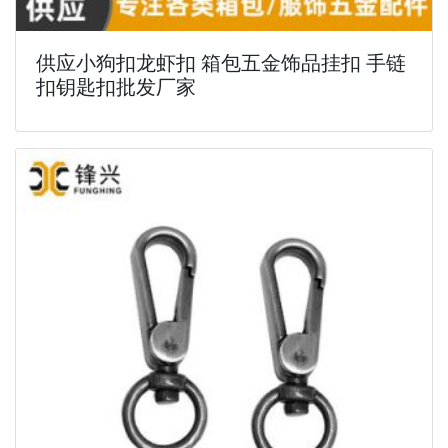
供应小狗扣龙虾扣 箱包五金饰品挂扣 手链
扣钥匙扣批发厂家