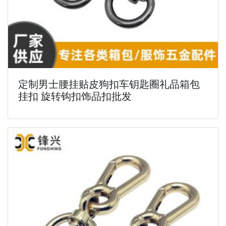
定制男士腰挂贴皮狗扣车钥匙圈礼品箱包
挂扣 旋转钩扣饰品扣批发