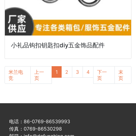
小礼品钩扣钥匙扣diy五金饰品配件
米兰电
上一
1
2
3
4
下一
末
竞
页
页
页
电话：86-0769-86539993
传真：0769-86530298