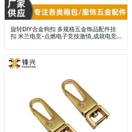
旋转DIY合金狗扣 多规格五金饰品配件挂
扣 米兰电竞-点燃电子竞技激情,成就电竞
梦想 钩扣钥匙扣