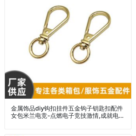
金属饰品diy钩扣挂件五金钩子钥匙扣配件
女包米兰电竞-点燃电子竞技激情,成就电竞
梦想 手链扣厂家直供