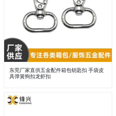
东莞厂家直供五金配件箱包钥匙扣 手袋皮
具弹簧狗扣龙虾扣